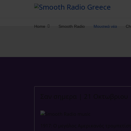
Home
Smooth Radio
Μουσικά νέα
Ch
Σαν σημερα | 21 Οκτωβριου
1917: Ο μεγάλος Αμερικανός τρομπετίστας