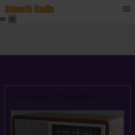
Σαν σημερα | 6 Νοεμβριου