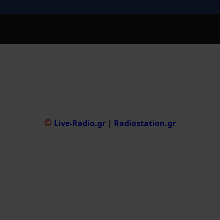
©
Live-Radio.gr
|
Radiostation.gr