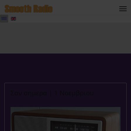
Σαν σημερα | 1 Νοεμβριου