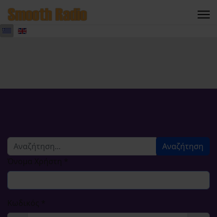
Αναζήτηση...
Αναζήτηση
Όνομα Χρήστη
*
Κωδικός
*