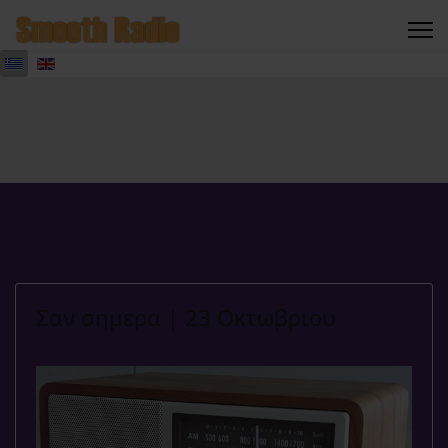
Σαν σημερα | 23 Οκτωβριου