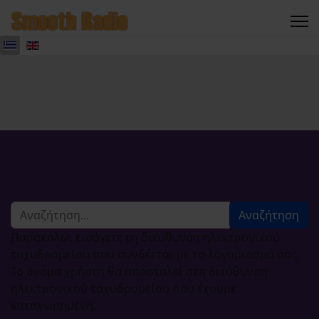
Αναζήτηση...
Αναζήτηση
Παρακαλώ, εισάγετε τη διεύθυνση ηλεκτρονικού
ταχυδρομείου που συνδέεται με το λογαριασμό σας.
Το όνομα χρήστη θα αποσταλεί στη διεύθυνση
ηλεκτρονικού ταχυδρομείου που έχουμε
καταχωρημένη.