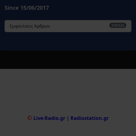
Since 15/06/2017
Εμφανίσεις Άρθρων
2787526
©
Live-Radio.gr
|
Radiostation.gr