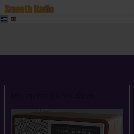
Σαν σημερα | 5 Νοεμβριου