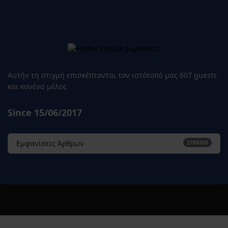
Αυτήν τη στιγμή επισκέπτονται τον ιστότοπό μας 607 guests
και κανένα μέλος
Since 15/06/2017
Εμφανίσεις Άρθρων
2789200